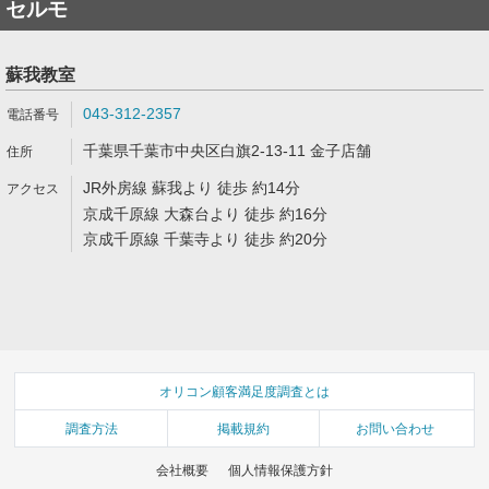
セルモ
蘇我教室
043-312-2357
千葉県千葉市中央区白旗2-13-11 金子店舗
JR外房線 蘇我より 徒歩 約14分
京成千原線 大森台より 徒歩 約16分
京成千原線 千葉寺より 徒歩 約20分
オリコン顧客満足度調査とは
調査方法
掲載規約
お問い合わせ
会社概要
個人情報保護方針