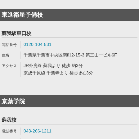
東進衛星予備校
蘇我駅東口校
0120-104-531
千葉県千葉市中央区南町2-15-3 第三山一ビル6F
JR外房線 蘇我より 徒歩 約3分
京成千原線 千葉寺より 徒歩 約13分
京葉学院
蘇我校
043-266-1211