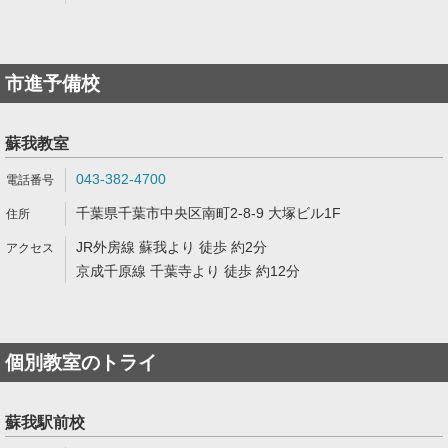
市進予備校
蘇我教室
043-382-4700
千葉県千葉市中央区南町2-8-9 大塚ビル1F
JR外房線 蘇我より 徒歩 約2分
京成千原線 千葉寺より 徒歩 約12分
個別教室のトライ
蘇我駅前校