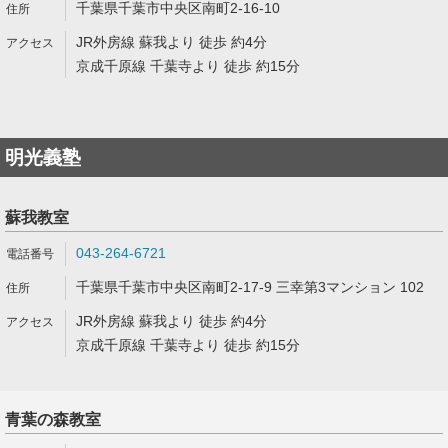
千葉県千葉市中央区南町2-16-10
JR外房線 蘇我より 徒歩 約4分
京成千原線 千葉寺より 徒歩 約15分
明光義塾
蘇我教室
043-264-6721
千葉県千葉市中央区南町2-17-9 三幸第3マンション 102
JR外房線 蘇我より 徒歩 約4分
京成千原線 千葉寺より 徒歩 約15分
青葉の森教室