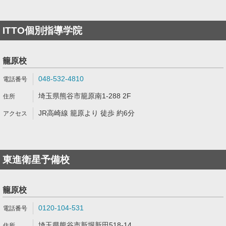
ITTO個別指導学院
籠原校
048-532-4810
埼玉県熊谷市籠原南1-288 2F
JR高崎線 籠原より 徒歩 約6分
東進衛星予備校
籠原校
0120-104-531
埼玉県熊谷市新堀新田518-14