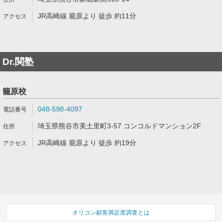
JR高崎線 籠原より 徒歩 約11分
Dr.関塾
籠原校
048-598-4097
埼玉県熊谷市美土里町3-57 コンコルドマンション2F
JR高崎線 籠原より 徒歩 約19分
オリコン顧客満足度調査とは