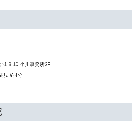
-8-10 小川事務所2F
徒歩 約4分
院