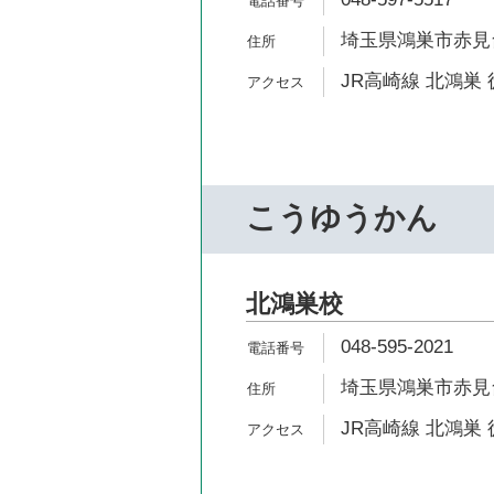
埼玉県鴻巣市赤見台1
JR高崎線 北鴻巣 
こうゆうかん
北鴻巣校
048-595-2021
埼玉県鴻巣市赤見台1
JR高崎線 北鴻巣 