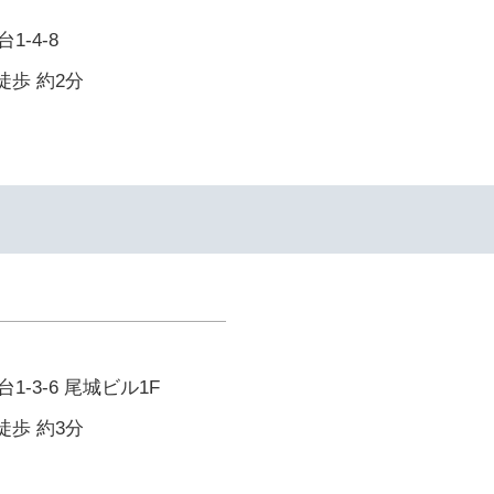
-4-8
徒歩 約2分
-3-6 尾城ビル1F
徒歩 約3分