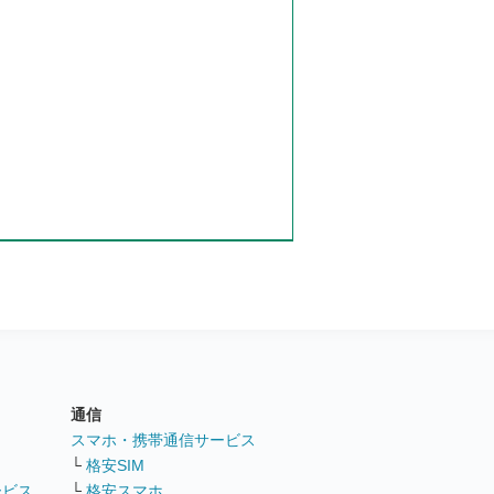
通信
ト
スマホ・携帯通信サービス
└
格安SIM
ービス
└
格安スマホ