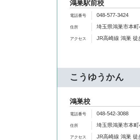
鴻巣駅前校
048-577-3424
埼玉県鴻巣市本町4-
JR高崎線 鴻巣 徒
こうゆうかん
鴻巣校
048-542-3088
埼玉県鴻巣市本町4-
JR高崎線 鴻巣 徒