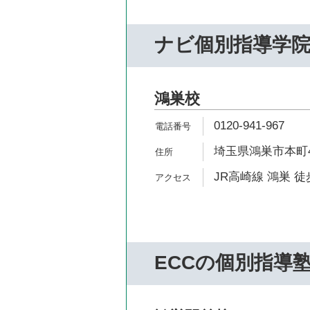
ナビ個別指導学
鴻巣校
0120-941-967
埼玉県鴻巣市本町4-
JR高崎線 鴻巣 徒
ECCの個別指導