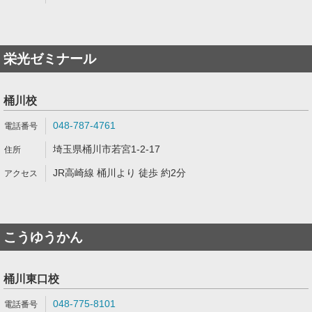
栄光ゼミナール
桶川校
048-787-4761
埼玉県桶川市若宮1-2-17
JR高崎線 桶川より 徒歩 約2分
こうゆうかん
桶川東口校
048-775-8101