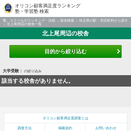
オリコン顧客満足度ランキング
塾・学習塾 検索
塾、スクールのランキング・比較
校舎検索
埼玉県の駅・市区町村から探す
北上尾周辺の校舎一覧
北上尾周辺の校舎
目的から絞り込む
大学受験：
の絞り込み
該当する校舎がありません。
オリコン顧客満足度調査とは
調査方法
掲載規約
お問い合わせ