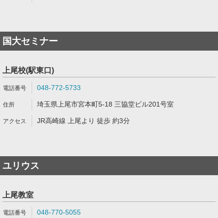
国大セミナー
上尾校(駅東口)
048-772-5733
埼玉県上尾市宮本町5-18 三協堂ビル201号室
JR高崎線 上尾より 徒歩 約3分
ユリウス
上尾教室
048-770-5055