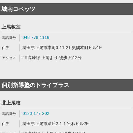
城南コベッツ
上尾教室
048-778-1116
埼玉県上尾市本町3-11-21 奥隅本町ビル1F
JR高崎線 上尾より 徒歩 約12分
個別指導塾のトライプラス
北上尾校
0120-177-202
埼玉県上尾市緑丘2-1-1 宏和ビル2F