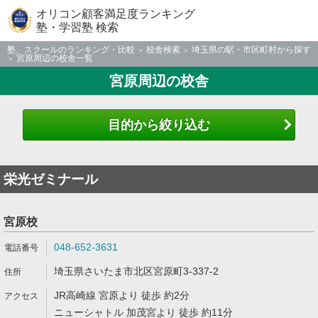
オリコン顧客満足度ランキング
塾・学習塾 検索
塾、スクールのランキング・比較
校舎検索
埼玉県の駅・市区町村から探す
宮原周辺の校舎一覧
宮原周辺の校舎
目的から絞り込む
栄光ゼミナール
宮原校
048-652-3631
埼玉県さいたま市北区宮原町3-337-2
JR高崎線 宮原より 徒歩 約2分
ニューシャトル 加茂宮より 徒歩 約11分