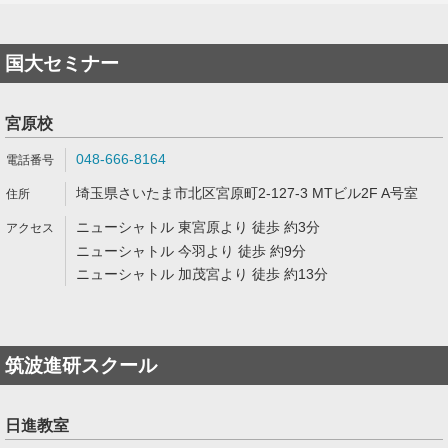
国大セミナー
宮原校
048-666-8164
埼玉県さいたま市北区宮原町2-127-3 MTビル2F A号室
ニューシャトル 東宮原より 徒歩 約3分
ニューシャトル 今羽より 徒歩 約9分
ニューシャトル 加茂宮より 徒歩 約13分
筑波進研スクール
日進教室