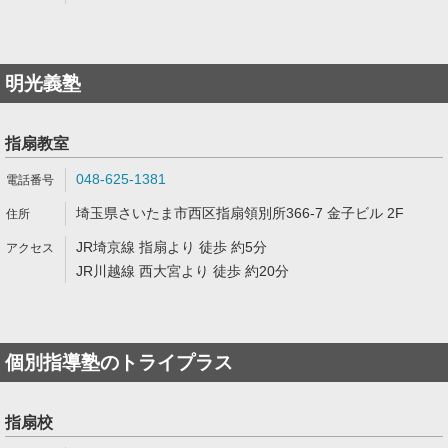
明光義塾
指扇教室
048-625-1381
埼玉県さいたま市西区指扇領別所366-7 金子ビル 2F
JR埼京線 指扇より 徒歩 約5分
JR川越線 西大宮より 徒歩 約20分
個別指導塾のトライプラス
指扇校