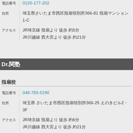
0120-177-202
埼玉県さいたま市西区指扇領別所366-81 指扇マンション
1-C
JR埼京線 指扇より 徒歩 約5分
JR川越線 西大宮より 徒歩 約21分
Dr.関塾
指扇校
048-783-5290
埼玉県 さいたま市西区指扇領別所366-25 えのきビル2・
3F
JR埼京線 指扇より 徒歩 約6分
JR川越線 西大宮より 徒歩 約21分