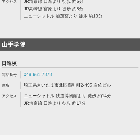
JR埼京線 日進より 徒歩 約6分
JR高崎線 宮原より 徒歩 約8分
ニューシャトル 加茂宮より 徒歩 約13分
山手学院
日進校
048-661-7878
埼玉県さいたま市北区櫛引町2-495 岩佐ビル
ニューシャトル 鉄道博物館より 徒歩 約14分
JR埼京線 日進より 徒歩 約17分