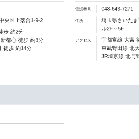
048-643-7271
央区上落合1-9-2
埼玉県さいたま市
ル2F～5F
徒歩 約2分
宇都宮線 大宮 
新都心 徒歩 約8分
 徒歩 約14分
東武野田線 北大
JR埼京線 北与野