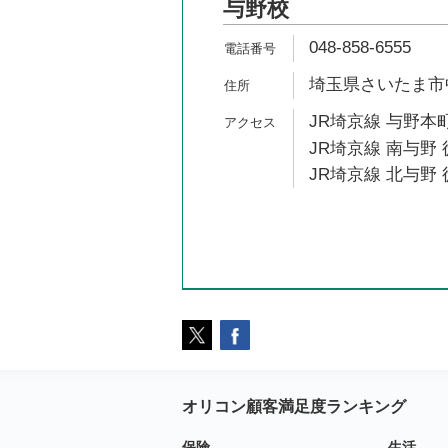
与野校
048-858-6555
埼玉県さいたま市中央
JR埼京線 与野本町
JR埼京線 南与野 
JR埼京線 北与野 
オリコン顧客満足度ランキング
保険
生活