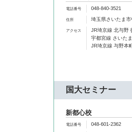
048-840-3521
埼玉県さいたま市中
JR埼京線 北与野 
宇都宮線 さいたま
JR埼京線 与野本町
国大セミナー
新都心校
048-601-2362