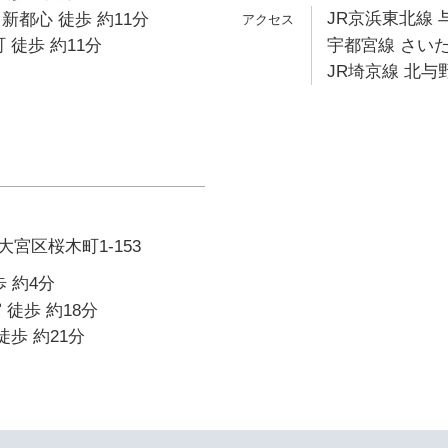
JR京浜東北線 
新都心 徒歩 約11分
 徒歩 約11分
宇都宮線 さいた
JR埼京線 北与野
宮区桜木町1-153
 約4分
 徒歩 約18分
徒歩 約21分