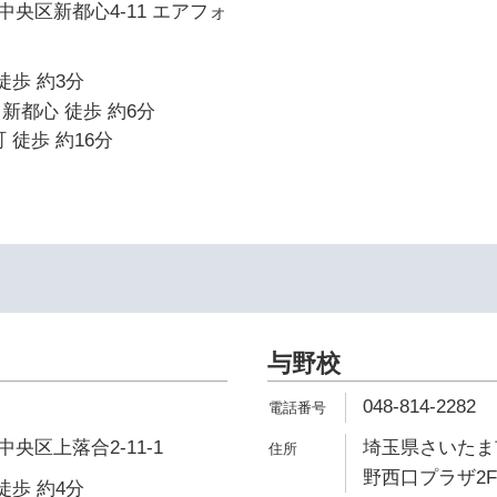
央区新都心4-11 エアフォ
徒歩 約3分
新都心 徒歩 約6分
 徒歩 約16分
与野校
048-814-2282
央区上落合2-11-1
埼玉県さいたま市
野西口プラザ2F
徒歩 約4分