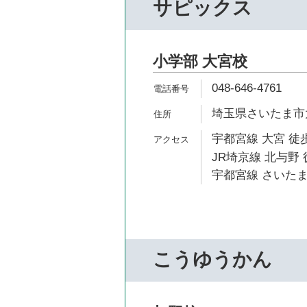
サピックス
小学部 大宮校
048-646-4761
埼玉県さいたま市大
宇都宮線 大宮 徒歩
JR埼京線 北与野 
宇都宮線 さいたま
こうゆうかん