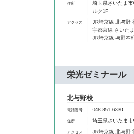
埼玉県さいたま市中
ルク1F
JR埼京線 北与野 
宇都宮線 さいたま
JR埼京線 与野本町
栄光ゼミナール
北与野校
048-851-6330
埼玉県さいたま市中
JR埼京線 北与野 