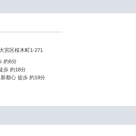
宮区桜木町1-271
 約6分
徒歩 約18分
新都心 徒歩 約19分