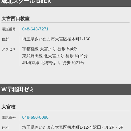
城北スクール BeEX
大宮西口教室
048-643-7271
埼玉県さいたま市大宮区桜木町1-160
宇都宮線 大宮より 徒歩 約4分
東武野田線 北大宮より 徒歩 約19分
JR埼京線 北与野より 徒歩 約21分
W早稲田ゼミ
大宮校
048-650-8080
埼玉県さいたま市大宮区桜木町1-12-4 沢田ビル2F・5F