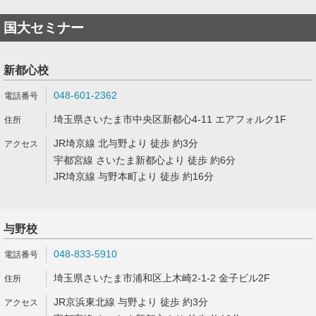
国大セミナー
新都心校
048-601-2362
埼玉県さいたま市中央区新都心4-11 エアフォルク1F
JR埼京線 北与野より 徒歩 約3分
宇都宮線 さいたま新都心より 徒歩 約6分
JR埼京線 与野本町より 徒歩 約16分
与野校
048-833-5910
埼玉県さいたま市浦和区上木崎2-1-2 金子ビル2F
JR京浜東北線 与野より 徒歩 約3分