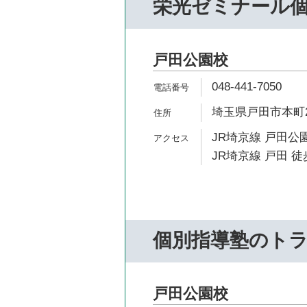
栄光ゼミナール個
戸田公園校
048-441-7050
埼玉県戸田市本町2-
JR埼京線 戸田公園
JR埼京線 戸田 徒
個別指導塾のト
戸田公園校