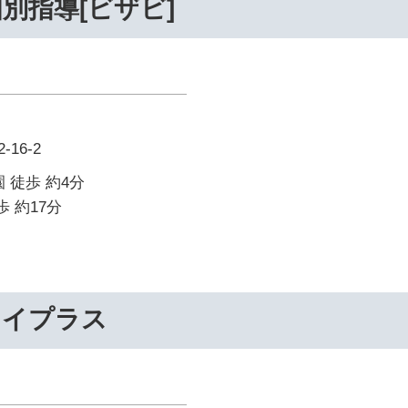
別指導[ビザビ]
16-2
 徒歩 約4分
歩 約17分
ライプラス