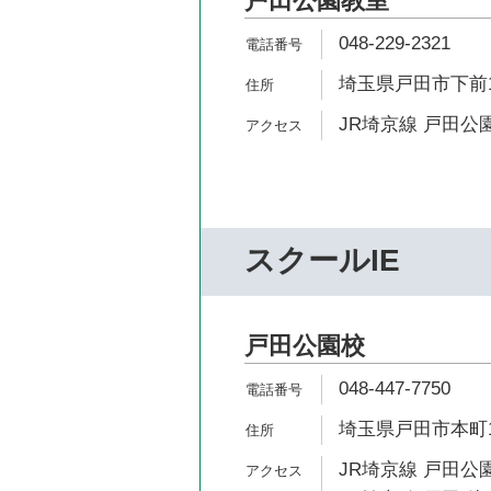
戸田公園教室
048-229-2321
埼玉県戸田市下前1-
JR埼京線 戸田公園
スクールIE
戸田公園校
048-447-7750
埼玉県戸田市本町1-
JR埼京線 戸田公園