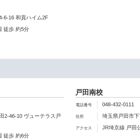
6-16 和貢ハイム2F
 徒歩 約5分
戸田南校
048-432-0111
2-46-10 ヴューテラス戸
埼玉県戸田市下前2
JR埼京線 戸田
 徒歩 約6分