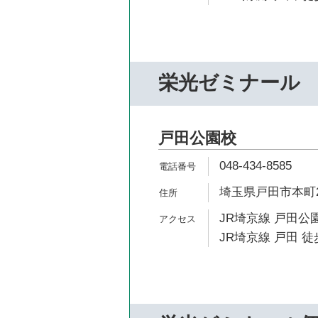
栄光ゼミナール
戸田公園校
048-434-8585
埼玉県戸田市本町2-
JR埼京線 戸田公園
JR埼京線 戸田 徒