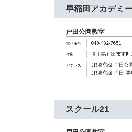
早稲田アカデミー
戸田公園教室
048-432-7651
埼玉県戸田市本町1-
JR埼京線 戸田公園
JR埼京線 戸田 徒
スクール21