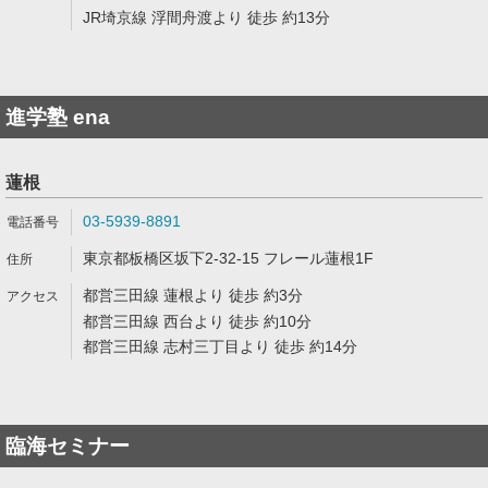
JR埼京線 浮間舟渡より 徒歩 約13分
進学塾 ena
蓮根
03-5939-8891
東京都板橋区坂下2-32-15 フレール蓮根1F
都営三田線 蓮根より 徒歩 約3分
都営三田線 西台より 徒歩 約10分
都営三田線 志村三丁目より 徒歩 約14分
臨海セミナー