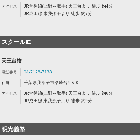
JR常磐線(上野～取手) 天王台より 徒歩 約4分
JR成田線 東我孫子より 徒歩 約7分
スクールIE
天王台校
04-7128-7138
千葉県我孫子市柴崎台4-5-8
JR常磐線(上野～取手) 天王台より 徒歩 約6分
JR成田線 東我孫子より 徒歩 約9分
明光義塾