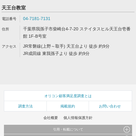
天王台教室
04-7181-7131
千葉県我孫子市柴崎台4-7-20 ステイタスヒル天王台壱番
館 1F-B号室
JR常磐線(上野～取手) 天王台より 徒歩 約9分
JR成田線 東我孫子より 徒歩 約9分
オリコン顧客満足度調査とは
調査方法
掲載規約
お問い合わせ
会社概要
個人情報保護方針
引用・転載について