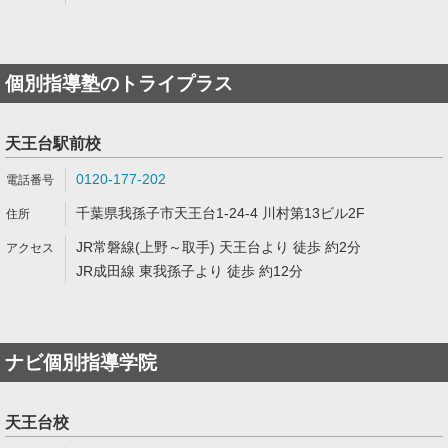
個別指導塾のトライプラス
天王台駅前校
0120-177-202
千葉県我孫子市天王台1-24-4 川村第13ビル2F
JR常磐線(上野～取手) 天王台より 徒歩 約2分
JR成田線 東我孫子より 徒歩 約12分
ナビ個別指導学院
天王台校