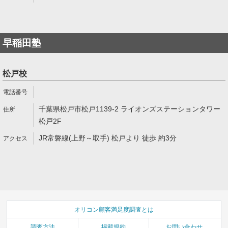
早稲田塾
松戸校
千葉県松戸市松戸1139-2 ライオンズステーションタワー
松戸2F
JR常磐線(上野～取手) 松戸より 徒歩 約3分
オリコン顧客満足度調査とは
調査方法
掲載規約
お問い合わせ