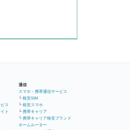
通信
ト
スマホ・携帯通信サービス
└
格安SIM
ービス
└
格安スマホ
サイト
└
携帯キャリア
└
携帯キャリア格安ブランド
ホームルーター