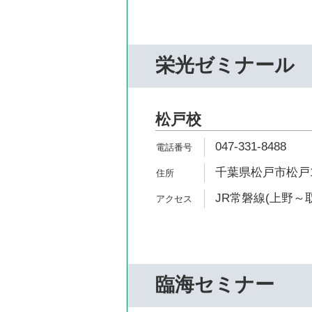
栄光ゼミナール
松戸校
047-331-8488
千葉県松戸市松戸12
JR常磐線(上野～取
臨海セミナー