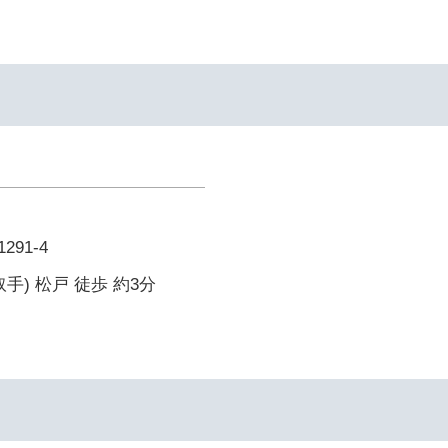
91-4
手) 松戸 徒歩 約3分