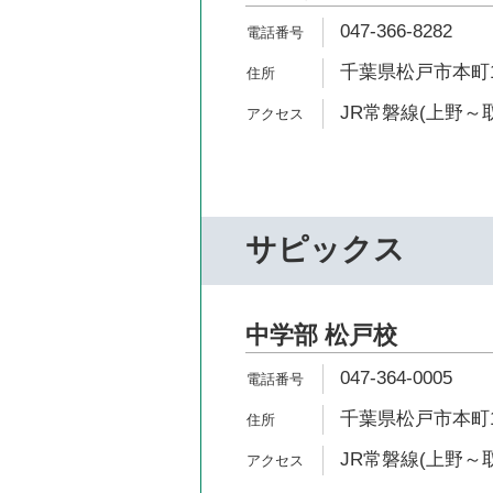
047-366-8282
千葉県松戸市本町1
JR常磐線(上野～取
サピックス
中学部 松戸校
047-364-0005
千葉県松戸市本町1-
JR常磐線(上野～取