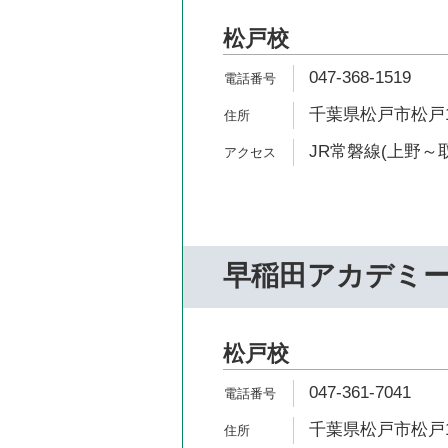
松戸校
047-368-1519
千葉県松戸市松戸13
JR常磐線(上野～取
早稲田アカデミ
松戸校
047-361-7041
千葉県松戸市松戸12