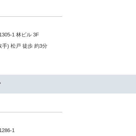
05-1 林ビル 3F
手) 松戸 徒歩 約3分
ー
86-1