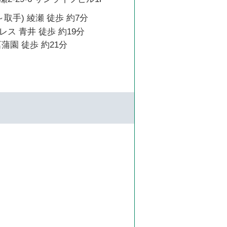
取手) 綾瀬 徒歩 約7分
ス 青井 徒歩 約19分
蒲園 徒歩 約21分