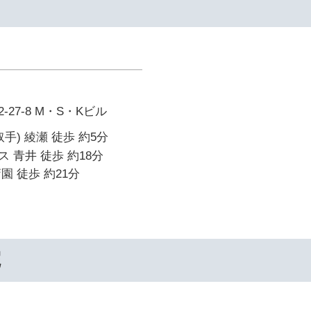
27-8 M・S・Kビル
手) 綾瀬 徒歩 約5分
 青井 徒歩 約18分
園 徒歩 約21分
院