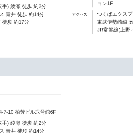
ョン1F
手) 綾瀬 徒歩 約2分
つくばエクスプレ
 青井 徒歩 約14分
 徒歩 約17分
東武伊勢崎線 五
JR常磐線(上野～
イ
7-10 柏芳ビル弐号館6F
手) 綾瀬 徒歩 約2分
 青井 徒歩 約14分