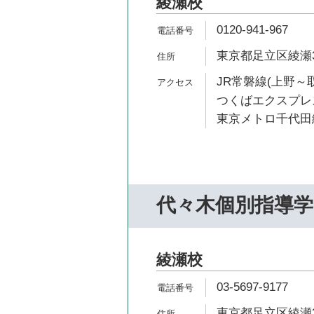
綾瀬校
0120-941-967
東京都足立区綾瀬3-1
JR常磐線(上野～取
つくばエクスプレス
東京メトロ千代田線
代々木個別指導学
綾瀬校
03-5697-9177
東京都足立区綾瀬3-