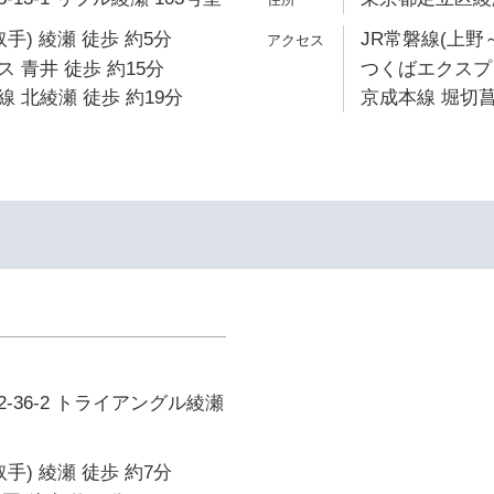
手) 綾瀬 徒歩 約5分
JR常磐線(上野～
 青井 徒歩 約15分
つくばエクスプレ
 北綾瀬 徒歩 約19分
京成本線 堀切菖
-36-2 トライアングル綾瀬
手) 綾瀬 徒歩 約7分