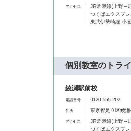
JR常磐線(上野～取
つくばエクスプレス
東武伊勢崎線 小菅
個別教室のトラ
綾瀬駅前校
0120-555-202
東京都足立区綾瀬4-
JR常磐線(上野～取
つくばエクスプレス