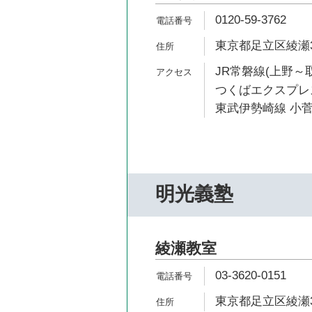
0120-59-3762
東京都足立区綾瀬3-
JR常磐線(上野～取
つくばエクスプレス
東武伊勢崎線 小菅
明光義塾
綾瀬教室
03-3620-0151
東京都足立区綾瀬3-