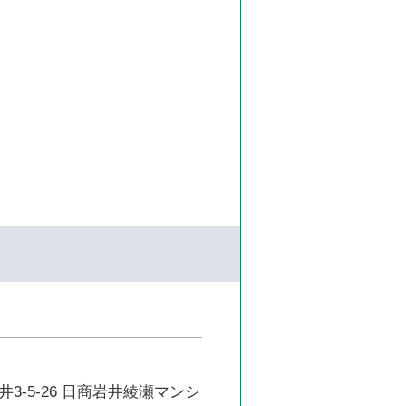
3-5-26 日商岩井綾瀬マンシ