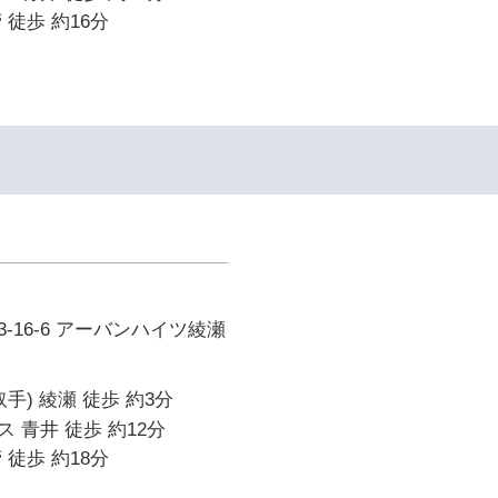
 徒歩 約16分
-16-6 アーバンハイツ綾瀬
手) 綾瀬 徒歩 約3分
 青井 徒歩 約12分
 徒歩 約18分