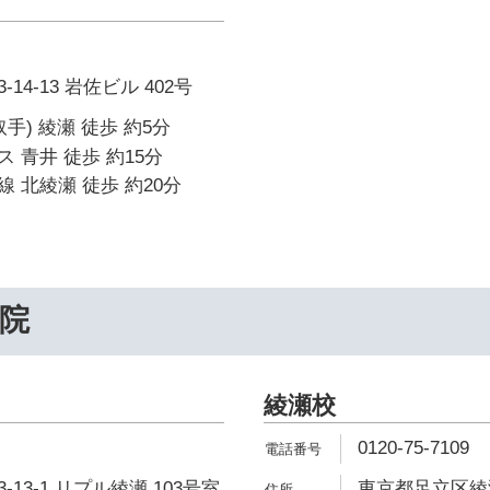
4-13 岩佐ビル 402号
手) 綾瀬 徒歩 約5分
 青井 徒歩 約15分
 北綾瀬 徒歩 約20分
院
綾瀬校
0120-75-7109
13-1 リプル綾瀬 103号室
東京都足立区綾瀬