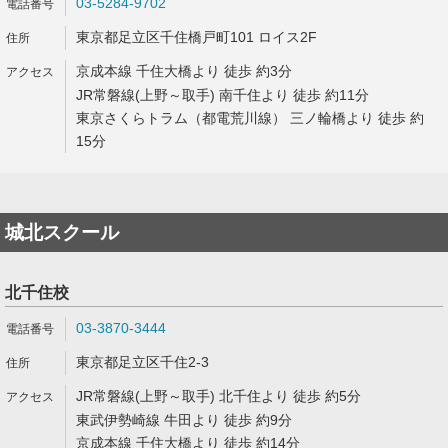
03-5284-9702
東京都足立区千住橋戸町101 ロイス2F
京成本線 千住大橋より 徒歩 約3分
JR常磐線(上野～取手) 南千住より 徒歩 約11分
東京さくらトラム（都電荒川線） 三ノ輪橋より 徒歩 約
15分
城北スクール
北千住校
03-3870-3444
東京都足立区千住2-3
JR常磐線(上野～取手) 北千住より 徒歩 約5分
東武伊勢崎線 牛田より 徒歩 約9分
京成本線 千住大橋より 徒歩 約14分