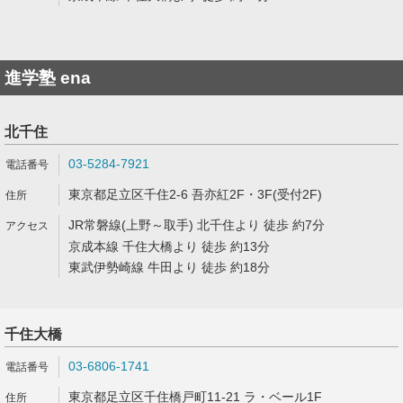
進学塾 ena
北千住
03-5284-7921
東京都足立区千住2-6 吾亦紅2F・3F(受付2F)
JR常磐線(上野～取手) 北千住より 徒歩 約7分
京成本線 千住大橋より 徒歩 約13分
東武伊勢崎線 牛田より 徒歩 約18分
千住大橋
03-6806-1741
東京都足立区千住橋戸町11-21 ラ・ベール1F