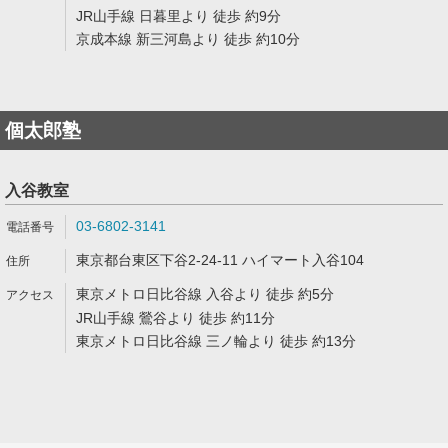
JR山手線 日暮里より 徒歩 約9分
京成本線 新三河島より 徒歩 約10分
個太郎塾
入谷教室
03-6802-3141
東京都台東区下谷2-24-11 ハイマート入谷104
東京メトロ日比谷線 入谷より 徒歩 約5分
JR山手線 鶯谷より 徒歩 約11分
東京メトロ日比谷線 三ノ輪より 徒歩 約13分