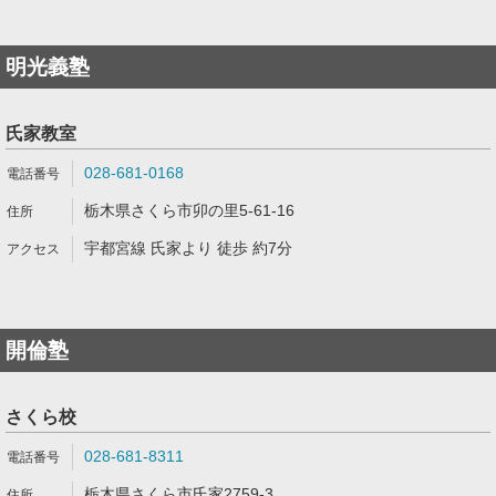
明光義塾
氏家教室
028-681-0168
栃木県さくら市卯の里5-61-16
宇都宮線 氏家より 徒歩 約7分
開倫塾
さくら校
028-681-8311
栃木県さくら市氏家2759-3