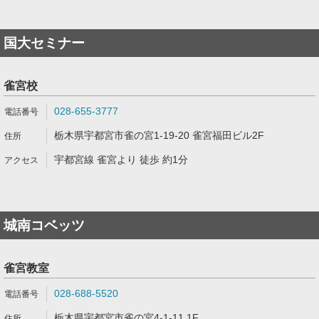
国大セミナー
雀宮校
028-655-3777
栃木県宇都宮市雀の宮1-19-20 雀宮福田ビル2F
宇都宮線 雀宮より 徒歩 約1分
城南コベッツ
雀宮教室
028-688-5520
栃木県宇都宮市雀の宮4-1-11 1F