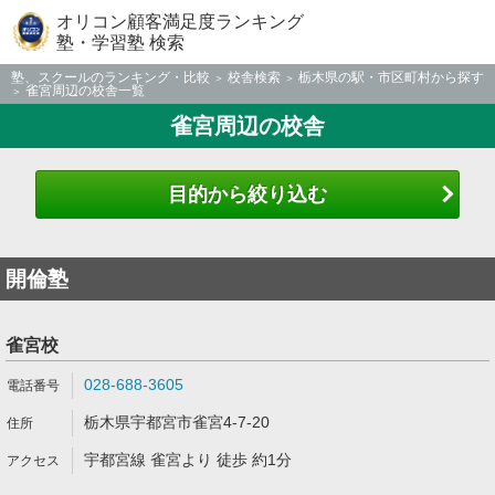
オリコン顧客満足度ランキング
塾・学習塾 検索
塾、スクールのランキング・比較
校舎検索
栃木県の駅・市区町村から探す
雀宮周辺の校舎一覧
雀宮周辺の校舎
目的から絞り込む
開倫塾
雀宮校
028-688-3605
栃木県宇都宮市雀宮4-7-20
宇都宮線 雀宮より 徒歩 約1分