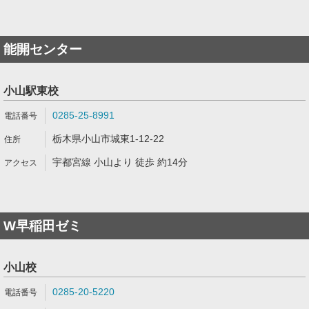
能開センター
小山駅東校
0285-25-8991
栃木県小山市城東1-12-22
宇都宮線 小山より 徒歩 約14分
W早稲田ゼミ
小山校
0285-20-5220