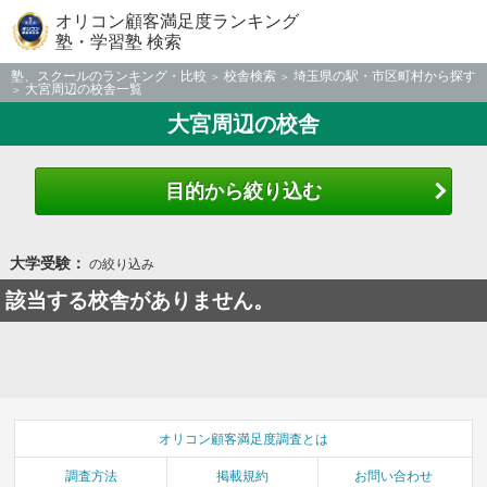
オリコン顧客満足度ランキング
塾・学習塾 検索
塾、スクールのランキング・比較
校舎検索
埼玉県の駅・市区町村から探す
大宮周辺の校舎一覧
大宮周辺の校舎
目的から絞り込む
大学受験：
の絞り込み
該当する校舎がありません。
オリコン顧客満足度調査とは
調査方法
掲載規約
お問い合わせ