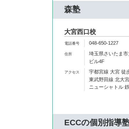
森塾
大宮西口校
048-650-1227
埼玉県さいたま市大
ビル4F
宇都宮線 大宮 徒歩
東武野田線 北大宮
ニューシャトル 鉄
ECCの個別指導