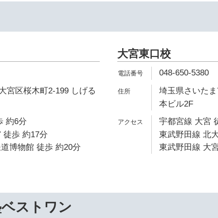
大宮東口校
048-650-5380
宮区桜木町2-199 しげる
埼玉県さいたま市
本ビル2F
 約6分
宇都宮線 大宮 
 徒歩 約17分
東武野田線 北大
道博物館 徒歩 約20分
東武野田線 大宮
塾ベストワン