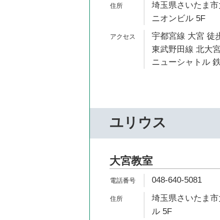
埼玉県さいたま市大
ニオンビル 5F
宇都宮線 大宮 徒歩
東武野田線 北大宮
ニューシャトル 鉄
ユリウス
大宮教室
048-640-5081
埼玉県さいたま市大
ル 5F