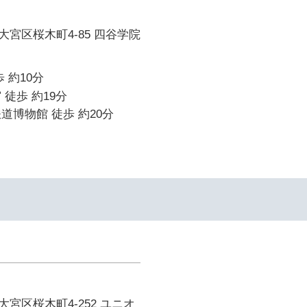
宮区桜木町4-85 四谷学院
 約10分
 徒歩 約19分
道博物館 徒歩 約20分
宮区桜木町4-252 ユニオ