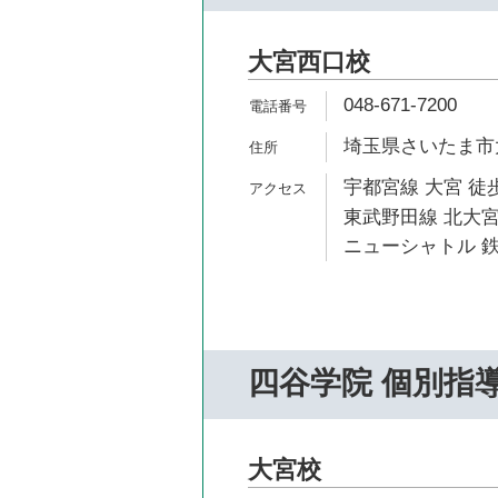
大宮西口校
048-671-7200
埼玉県さいたま市大
宇都宮線 大宮 徒歩
東武野田線 北大宮
ニューシャトル 鉄
四谷学院 個別指
大宮校