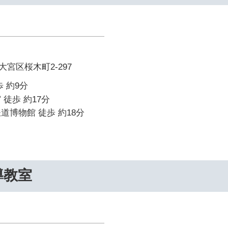
宮区桜木町2-297
 約9分
 徒歩 約17分
道博物館 徒歩 約18分
導教室