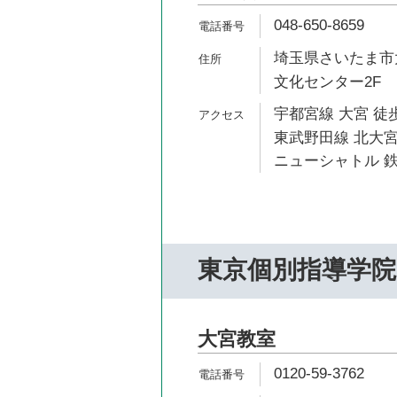
048-650-8659
埼玉県さいたま市大
文化センター2F
宇都宮線 大宮 徒歩
東武野田線 北大宮
ニューシャトル 鉄
東京個別指導学院
大宮教室
0120-59-3762