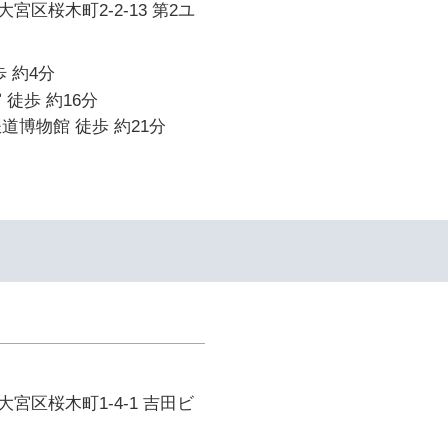
宮区桜木町2-2-13 第2ユ
 約4分
 徒歩 約16分
道博物館 徒歩 約21分
宮区桜木町1-4-1 吉田ビ