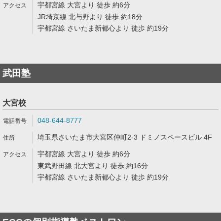
宇都宮線 大宮より 徒歩 約6分
JR埼京線 北与野より 徒歩 約18分
宇都宮線 さいたま新都心より 徒歩 約19分
武田塾
大宮校
048-644-8777
埼玉県さいたま市大宮区仲町2-3 ドミノスペースビル 4F
宇都宮線 大宮より 徒歩 約6分
東武野田線 北大宮より 徒歩 約16分
宇都宮線 さいたま新都心より 徒歩 約19分