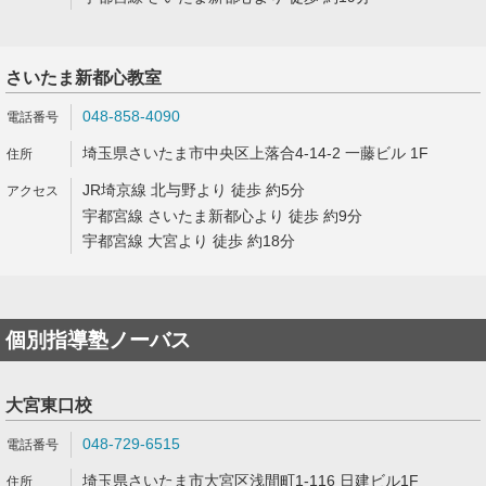
さいたま新都心教室
048-858-4090
埼玉県さいたま市中央区上落合4-14-2 一藤ビル 1F
JR埼京線 北与野より 徒歩 約5分
宇都宮線 さいたま新都心より 徒歩 約9分
宇都宮線 大宮より 徒歩 約18分
個別指導塾ノーバス
大宮東口校
048-729-6515
埼玉県さいたま市大宮区浅間町1-116 日建ビル1F