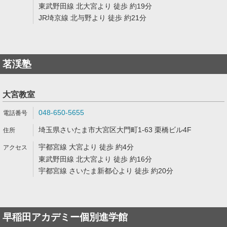
東武野田線 北大宮より 徒歩 約19分
JR埼京線 北与野より 徒歩 約21分
茗渓塾
大宮教室
048-650-5655
埼玉県さいたま市大宮区大門町1-63 栗橋ビル4F
宇都宮線 大宮より 徒歩 約4分
東武野田線 北大宮より 徒歩 約16分
宇都宮線 さいたま新都心より 徒歩 約20分
早稲田アカデミー個別進学館