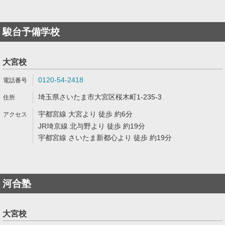
駿台予備学校
大宮校
0120-54-2418
埼玉県さいたま市大宮区桜木町1-235-3
宇都宮線 大宮より 徒歩 約6分
JR埼京線 北与野より 徒歩 約19分
宇都宮線 さいたま新都心より 徒歩 約19分
河合塾
大宮校