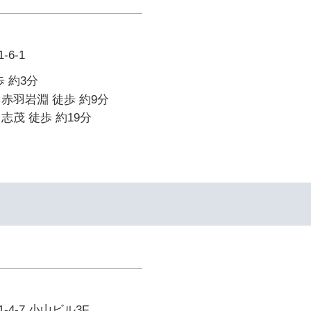
6-1
 約3分
赤羽岩淵 徒歩 約9分
志茂 徒歩 約19分
イ
4-7 小山ビル3F