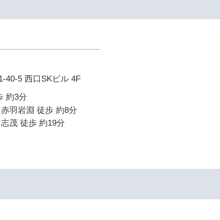
0-5 西口SKビル 4F
 約3分
赤羽岩淵 徒歩 約8分
志茂 徒歩 約19分