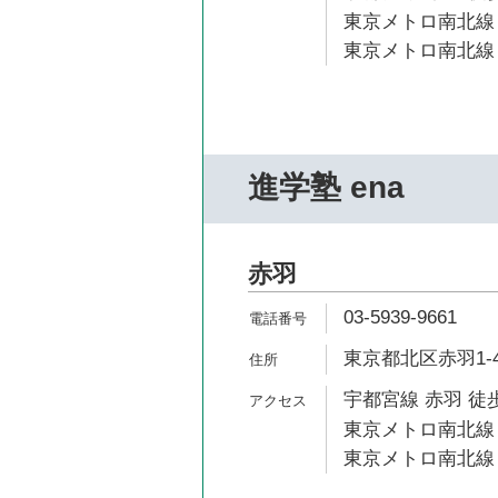
東京メトロ南北線 
東京メトロ南北線 
進学塾 ena
赤羽
03-5939-9661
東京都北区赤羽1-4
宇都宮線 赤羽 徒歩
東京メトロ南北線 
東京メトロ南北線 