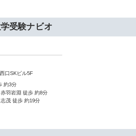
大学受験ナビオ
 西口SKビル5F
 約3分
赤羽岩淵 徒歩 約8分
志茂 徒歩 約19分