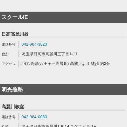
スクールIE
日高高麗川校
042-984-3820
埼玉県日高市高麗川三丁目1-11
JR八高線(八王子～高麗川) 高麗川より 徒歩 約3分
明光義塾
高麗川教室
042-984-0080
埼玉県日高市高麗川1-6-14 ユゲタビル 1F