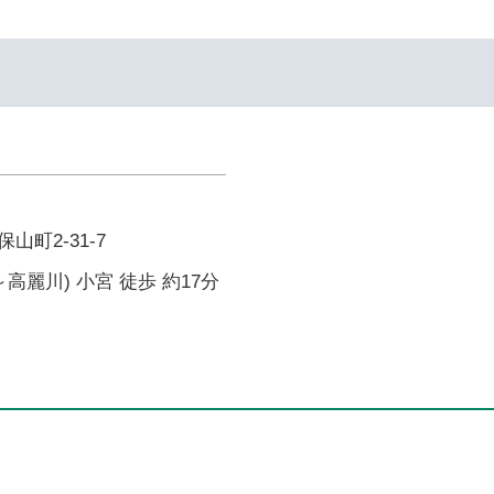
町2-31-7
高麗川) 小宮 徒歩 約17分