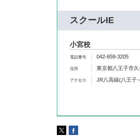
スクールIE
小宮校
042-659-3205
東京都八王子市久保山
JR八高線(八王子～