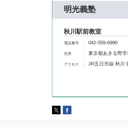
明光義塾
秋川駅前教室
042-559-6990
東京都あきる野市秋
JR五日市線 秋川 