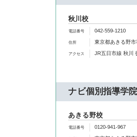
秋川校
042-559-1210
東京都あきる野市秋
JR五日市線 秋川 
ナビ個別指導学
あきる野校
0120-941-967