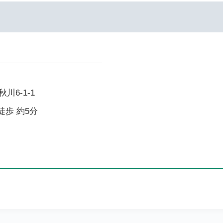
川6-1-1
徒歩 約5分