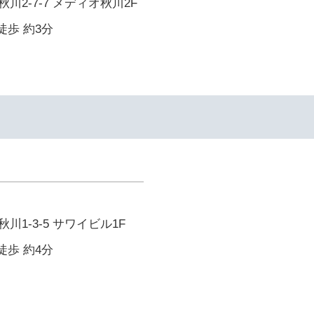
川2-7-7 メディオ秋川2F
徒歩 約3分
1-3-5 サワイビル1F
徒歩 約4分