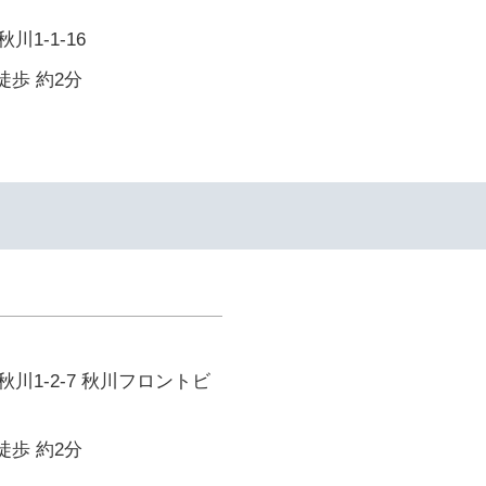
1-1-16
徒歩 約2分
川1-2-7 秋川フロントビ
徒歩 約2分