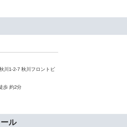
川1-2-7 秋川フロントビ
徒歩 約2分
ナール