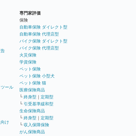
専門家評価
ト
保険
自動車保険 ダイレクト型
自動車保険 代理店型
バイク保険 ダイレクト型
バイク保険 代理店型
広告
火災保険
学資保険
ペット保険
ペット保険 小型犬
ペット保険 猫
トツール
医療保険商品
└
終身型
｜
定期型
└
引受基準緩和型
生命保険商品
└
終身型
｜
定期型
員向け
└
収入保障保険
がん保険商品