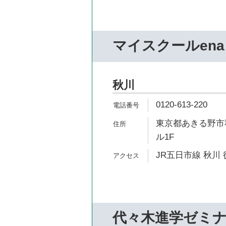
マイスクールena
秋川
0120-613-220
東京都あきる野市秋
ル1F
JR五日市線 秋川 
代々木進学ゼミ