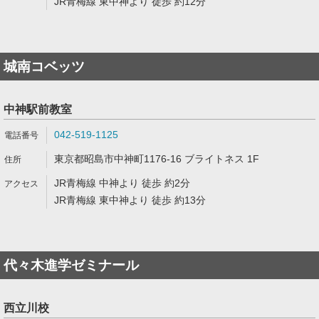
JR青梅線 東中神より 徒歩 約12分
城南コベッツ
中神駅前教室
042-519-1125
東京都昭島市中神町1176-16 ブライトネス 1F
JR青梅線 中神より 徒歩 約2分
JR青梅線 東中神より 徒歩 約13分
代々木進学ゼミナール
西立川校