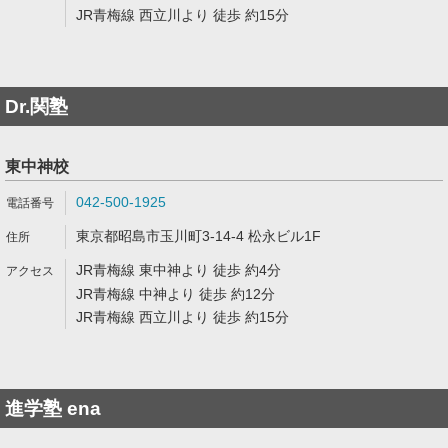
JR青梅線 西立川より 徒歩 約15分
Dr.関塾
東中神校
042-500-1925
東京都昭島市玉川町3-14-4 松永ビル1F
JR青梅線 東中神より 徒歩 約4分
JR青梅線 中神より 徒歩 約12分
JR青梅線 西立川より 徒歩 約15分
進学塾 ena