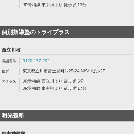
JR青梅線 東中神より 徒歩 約13分
個別指導塾のトライプラス
西立川校
0120-177-202
東京都立川市富士見町1-25-24 NISHIビル2F
JR青梅線 西立川より 徒歩 約5分
JR青梅線 東中神より 徒歩 約17分
明光義塾
東中神教室