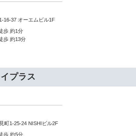
16-37 オーエムビル1F
徒歩 約1分
徒歩 約13分
ライプラス
-25-24 NISHIビル2F
徒歩 約5分