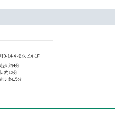
-14-4 松永ビル1F
徒歩 約4分
歩 約12分
徒歩 約15分