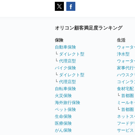
オリコン顧客満足度ランキング
保険
生活
自動車保険
ウォータ
└
ダイレクト型
浄水型
└
代理店型
ウォータ
バイク保険
家事代行
└
ダイレクト型
ハウスク
└
代理店型
コインラ
自転車保険
食材宅配
火災保険
└
首都圏
海外旅行保険
ミールキ
ペット保険
└
首都圏
生命保険
ネットス
医療保険
フードデ
がん保険
サービス