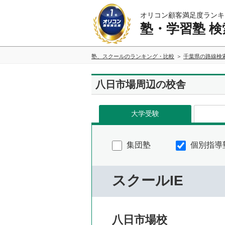
オリコン顧客満足度ランキ
塾・学習塾 検
塾、スクールのランキング・比較
千葉県の路線検
八日市場周辺の校舎
大学受験
集団塾
個別指導
スクールIE
八日市場校