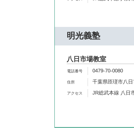
明光義塾
八日市場教室
0479-70-0080
千葉県匝瑳市八日市
JR総武本線 八日市