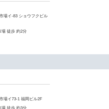
場イ-83 ショウフクビル
場 徒歩 約2分
場イ73-1 福岡ビル2F
場 徒歩 約3分