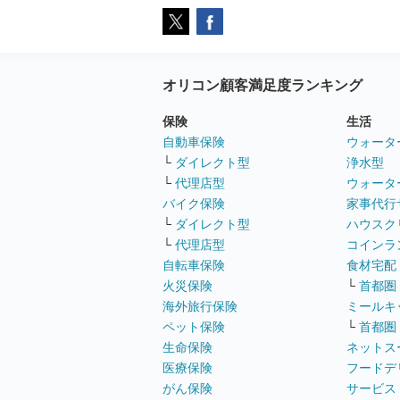
オリコン顧客満足度ランキング
保険
生活
自動車保険
ウォータ
└
ダイレクト型
浄水型
└
代理店型
ウォータ
バイク保険
家事代行
└
ダイレクト型
ハウスク
└
代理店型
コインラ
自転車保険
食材宅配
火災保険
└
首都圏
海外旅行保険
ミールキ
ペット保険
└
首都圏
生命保険
ネットス
医療保険
フードデ
がん保険
サービス