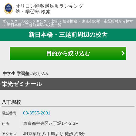
オリコン顧客満足度ランキング
塾・学習塾 検索
塾、スクールのランキング・比較
校舎検索
東京都の駅・市区町村から探す
新日本橋・三越前周辺の校舎一覧
新日本橋・三越前周辺の校舎
目的から絞り込む
中学生 学習塾
の絞り込み
栄光ゼミナール
八丁堀校
03-3555-2001
東京都中央区八丁堀1-4-2 3F
JR京葉線 八丁堀より 徒歩 約6分