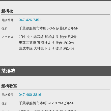
船橋校
047-426-7451
千葉県船橋市本町5-3-5 伊藤LKビル5F
JR中央・総武線 船橋より 徒歩 約3分
東葉高速線 東海神より 徒歩 約10分
京成本線 大神宮下より 徒歩 約14分
茗渓塾
船橋教室
047-460-3816
千葉県船橋市本町6-1-13 YMビル5F