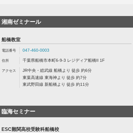
湘南ゼミナール
船橋教室
047-460-0003
千葉県船橋市本町6-9-3 レジディア船橋II 1F
JR中央・総武線 船橋より 徒歩 約6分
東葉高速線 東海神より 徒歩 約7分
東武野田線 新船橋より 徒歩 約11分
臨海セミナー
ESC難関高校受験科船橋校