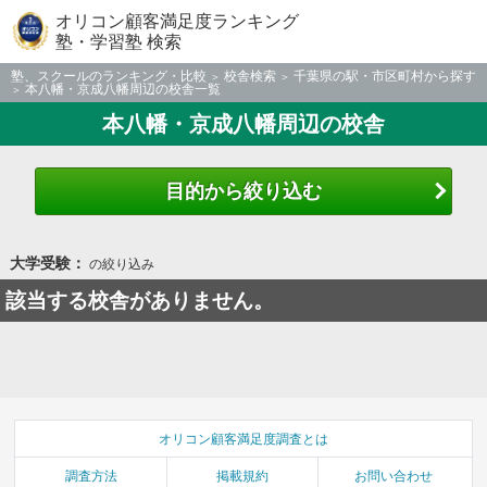
オリコン顧客満足度ランキング
塾・学習塾 検索
塾、スクールのランキング・比較
校舎検索
千葉県の駅・市区町村から探す
本八幡・京成八幡周辺の校舎一覧
本八幡・京成八幡周辺の校舎
目的から絞り込む
大学受験：
の絞り込み
該当する校舎がありません。
オリコン顧客満足度調査とは
調査方法
掲載規約
お問い合わせ