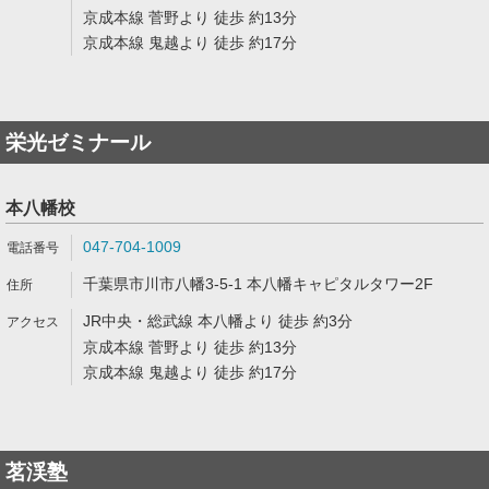
京成本線 菅野より 徒歩 約13分
京成本線 鬼越より 徒歩 約17分
栄光ゼミナール
本八幡校
047-704-1009
千葉県市川市八幡3-5-1 本八幡キャピタルタワー2F
JR中央・総武線 本八幡より 徒歩 約3分
京成本線 菅野より 徒歩 約13分
京成本線 鬼越より 徒歩 約17分
茗渓塾