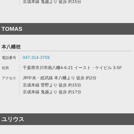
京成本線 鬼越より 徒歩 約15分
TOMAS
本八幡校
047-314-3759
千葉県市川市南八幡4-6-21 イースト・ケイビル 3-5F
JR中央・総武線 本八幡より 徒歩 約2分
京成本線 菅野より 徒歩 約15分
京成本線 鬼越より 徒歩 約17分
ユリウス