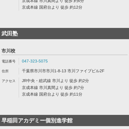
京成本線 市川真間より 徒歩 約6分
京成本線 国府台より 徒歩 約12分
武田塾
市川校
047-323-5075
千葉県市川市市川1-8-13 市川ファイブビル2F
JR中央・総武線 市川より 徒歩 約2分
京成本線 市川真間より 徒歩 約7分
京成本線 国府台より 徒歩 約11分
早稲田アカデミー個別進学館