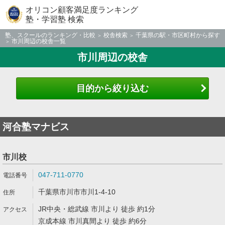
オリコン顧客満足度ランキング
塾・学習塾 検索
塾、スクールのランキング・比較
校舎検索
千葉県の駅・市区町村から探す
市川周辺の校舎一覧
市川周辺の校舎
目的から絞り込む
河合塾マナビス
市川校
047-711-0770
千葉県市川市市川1-4-10
JR中央・総武線 市川より 徒歩 約1分
京成本線 市川真間より 徒歩 約6分