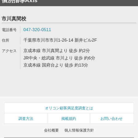
個別指導Axis
市川真間校
047-320-0511
千葉県市川市市川1-26-14 新井ビル2F
京成本線 市川真間より 徒歩 約2分
JR中央・総武線 市川より 徒歩 約6分
京成本線 国府台より 徒歩 約13分
オリコン顧客満足度調査とは
調査方法
掲載規約
お問い合わせ
会社概要
個人情報保護方針