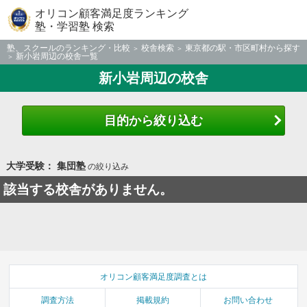
オリコン顧客満足度ランキング
塾・学習塾 検索
塾、スクールのランキング・比較
校舎検索
東京都の駅・市区町村から探す
新小岩周辺の校舎一覧
新小岩周辺の校舎
目的から絞り込む
大学受験： 集団塾
の絞り込み
該当する校舎がありません。
オリコン顧客満足度調査とは
調査方法
掲載規約
お問い合わせ