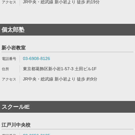
JR中央・総武線 新小岩より 徒歩 約19分
個太郎塾
新小岩教室
03-6908-8126
東京都葛飾区新小岩1-57-3 土田ビル1F
JR中央・総武線 新小岩より 徒歩 約9分
スクールIE
江戸川中央校