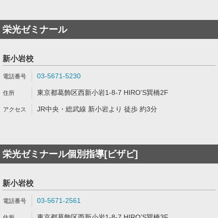
栄光ゼミナール
新小岩校
03-5671-5230
東京都葛飾区西新小岩1-8-7 HIRO’S巽橋2F
JR中央・総武線 新小岩より 徒歩 約3分
栄光ゼミナール個別指導[ビザビ]
新小岩校
03-5671-2561
東京都葛飾区西新小岩1-8-7 HIRO’S巽橋3F