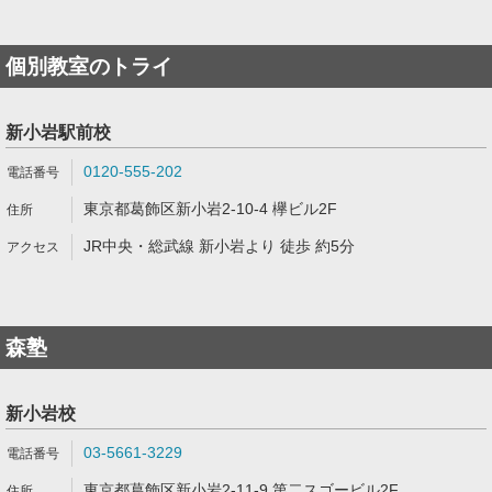
個別教室のトライ
新小岩駅前校
0120-555-202
東京都葛飾区新小岩2-10-4 欅ビル2F
JR中央・総武線 新小岩より 徒歩 約5分
森塾
新小岩校
03-5661-3229
東京都葛飾区新小岩2-11-9 第二スゴービル2F