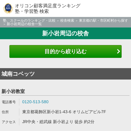
オリコン顧客満足度ランキング
塾・学習塾 検索
塾、スクールのランキング・比較
校舎検索
東京都の駅・市区町村から探す
新小岩周辺の校舎一覧
新小岩周辺の校舎
目的から絞り込む
城南コベッツ
新小岩教室
0120-513-580
東京都葛飾区新小岩1-43-6 オリムピアビル7F
JR中央・総武線 新小岩より 徒歩 約2分