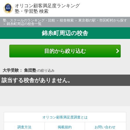
オリコン顧客満足度ランキング
塾・学習塾 検索
塾、スクールのランキング・比較
校舎検索
東京都の駅・市区町村から探す
錦糸町周辺の校舎一覧
錦糸町周辺の校舎
目的から絞り込む
大学受験： 集団塾
の絞り込み
該当する校舎がありません。
オリコン顧客満足度調査とは
調査方法
掲載規約
お問い合わせ