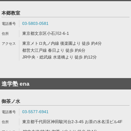
本郷教室
03-5803-0581
東京都文京区小石川2-6-1
東京メトロ丸ノ内線 後楽園より 徒歩 約4分
都営大江戸線 春日より 徒歩 約6分
JR中央・総武線 水道橋より 徒歩 約12分
進学塾 ena
御茶ノ水
03-5577-6941
東京都千代田区神田駿河台2-3-45 お茶の水名渓ビル4F