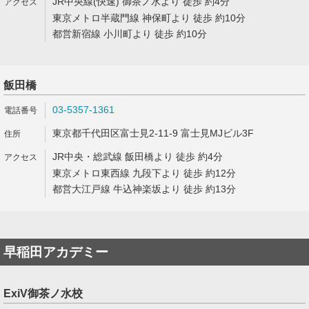
JR中央線(快速) 御茶ノ水より 徒歩 約4分
東京メトロ半蔵門線 神保町より 徒歩 約10分
都営新宿線 小川町より 徒歩 約10分
飯田橋
03-5357-1361
東京都千代田区富士見2-11-9 富士見MJビル3F
JR中央・総武線 飯田橋より 徒歩 約4分
東京メトロ東西線 九段下より 徒歩 約12分
都営大江戸線 牛込神楽坂より 徒歩 約13分
早稲田アカデミー
ExiV御茶ノ水校