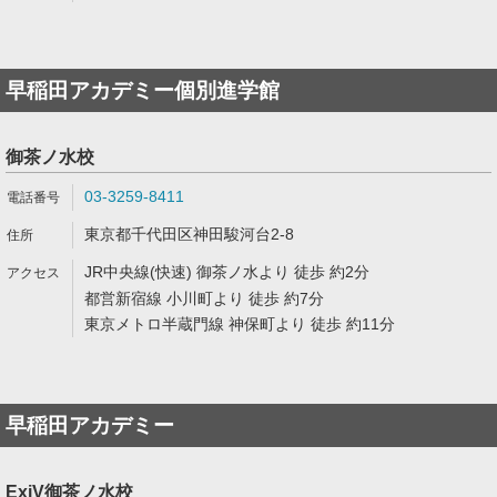
早稲田アカデミー個別進学館
御茶ノ水校
03-3259-8411
東京都千代田区神田駿河台2-8
JR中央線(快速) 御茶ノ水より 徒歩 約2分
都営新宿線 小川町より 徒歩 約7分
東京メトロ半蔵門線 神保町より 徒歩 約11分
早稲田アカデミー
ExiV御茶ノ水校