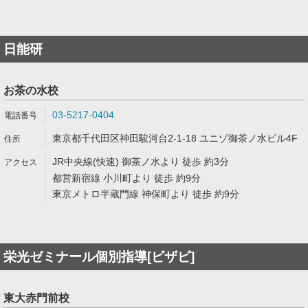
日能研
お茶の水校
03-5217-0404
東京都千代田区神田駿河台2-1-18 ユニゾ御茶ノ水ビル4F
JR中央線(快速) 御茶ノ水より 徒歩 約3分
都営新宿線 小川町より 徒歩 約9分
東京メトロ半蔵門線 神保町より 徒歩 約9分
栄光ゼミナール個別指導[ビザビ]
東大赤門前校