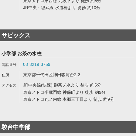
東京メトロ東西線 九段下より 徒歩 約8分
JR中央・総武線 水道橋より 徒歩 約10分
サピックス
小学部 お茶の水校
03-3219-3759
東京都千代田区神田駿河台2-3
JR中央線(快速) 御茶ノ水より 徒歩 約5分
東京メトロ半蔵門線 神保町より 徒歩 約9分
東京メトロ丸ノ内線 本郷三丁目より 徒歩 約9分
駿台中学部