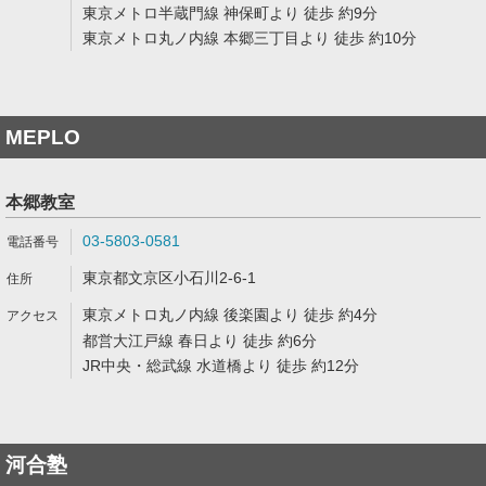
東京メトロ半蔵門線 神保町より 徒歩 約9分
東京メトロ丸ノ内線 本郷三丁目より 徒歩 約10分
MEPLO
本郷教室
03-5803-0581
東京都文京区小石川2-6-1
東京メトロ丸ノ内線 後楽園より 徒歩 約4分
都営大江戸線 春日より 徒歩 約6分
JR中央・総武線 水道橋より 徒歩 約12分
河合塾