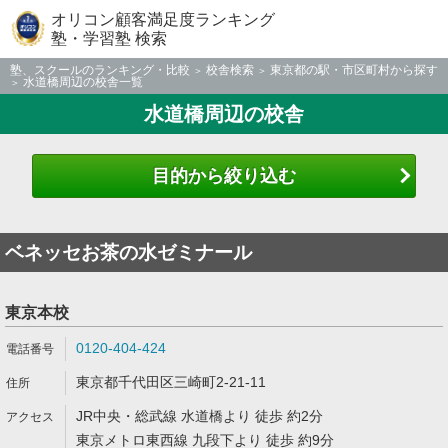
オリコン顧客満足度ランキング
塾・学習塾 検索
塾、スクールのランキング・比較
校舎検索
東京都の駅・市区町村から探す
水道橋周辺の校舎一覧
水道橋周辺の校舎
目的から絞り込む
ベネッセお茶の水ゼミナール
東京本校
0120-404-424
東京都千代田区三崎町2-21-11
JR中央・総武線 水道橋より 徒歩 約2分
東京メトロ東西線 九段下より 徒歩 約9分