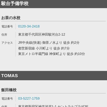
駿台予備学校
お茶の水校
0120-34-2418
東京都千代田区神田駿河台2-12
JR中央線(快速) 御茶ノ水より 徒歩 約2分
都営新宿線 小川町より 徒歩 約7分
東京メトロ半蔵門線 神保町より 徒歩 約10分
TOMAS
飯田橋校
03-5227-1759
東京都新宿区神楽河岸1-1 セントラルプラザ3F