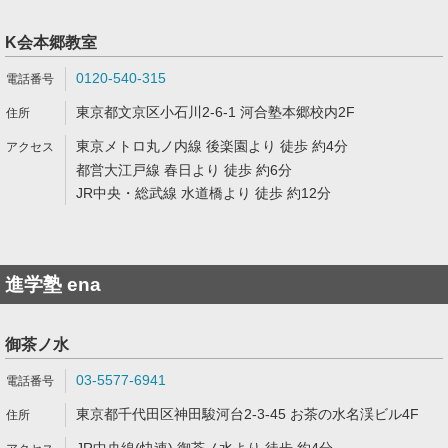
K会本郷教室
0120-540-315
東京都文京区小石川2-6-1 河合塾本郷校内2F
東京メトロ丸ノ内線 後楽園より 徒歩 約4分
都営大江戸線 春日より 徒歩 約6分
JR中央・総武線 水道橋より 徒歩 約12分
進学塾 ena
御茶ノ水
03-5577-6941
東京都千代田区神田駿河台2-3-45 お茶の水名渓ビル4F