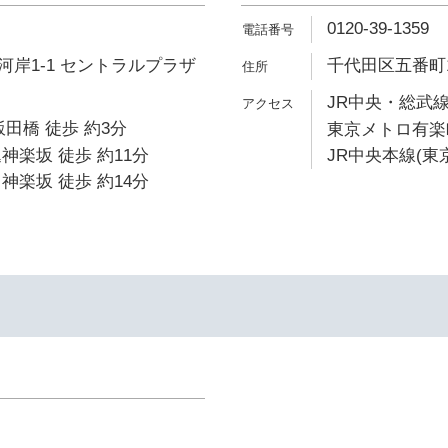
0120-39-1359
岸1-1 セントラルプラザ
千代田区五番町1
JR中央・総武線
飯田橋 徒歩 約3分
東京メトロ有楽町
神楽坂 徒歩 約11分
JR中央本線(東
神楽坂 徒歩 約14分
イ