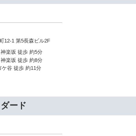
2-1 第5長森ビル2F
神楽坂 徒歩 約5分
神楽坂 徒歩 約8分
ケ谷 徒歩 約11分
ンダード