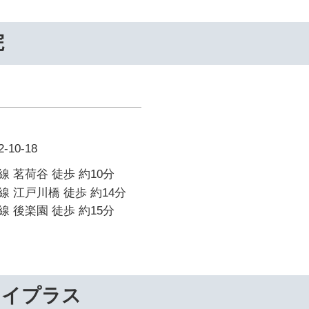
院
10-18
 茗荷谷 徒歩 約10分
 江戸川橋 徒歩 約14分
 後楽園 徒歩 約15分
ライプラス