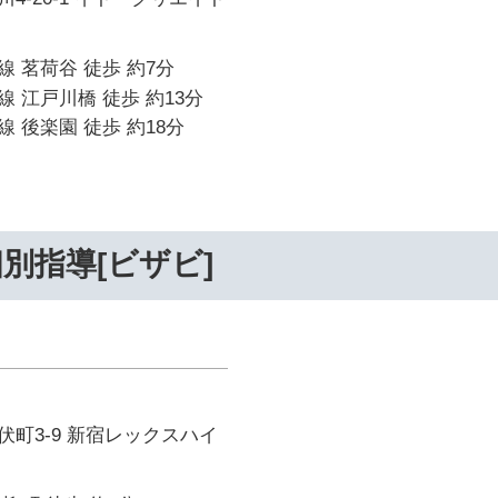
 茗荷谷 徒歩 約7分
 江戸川橋 徒歩 約13分
 後楽園 徒歩 約18分
別指導[ビザビ]
町3-9 新宿レックスハイ