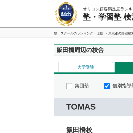
オリコン顧客満足度ランキ
塾・学習塾 検
塾、スクールのランキング・比較
東京都の路線検
飯田橋周辺の校舎
大学受験
集団塾
個別指導
TOMAS
飯田橋校