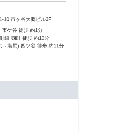
-10 市ヶ谷大郷ビル3F
 市ケ谷 徒歩 約1分
線 麹町 徒歩 約10分
京～塩尻) 四ツ谷 徒歩 約11分