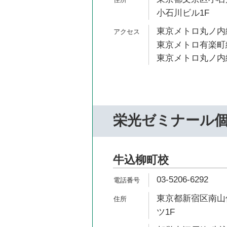
小石川ビル1F
東京メトロ丸ノ内線
東京メトロ有楽町線
東京メトロ丸ノ内線
栄光ゼミナール個
牛込柳町校
03-5206-6292
東京都新宿区南山伏
ツ1F