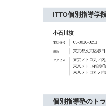
ITTO個別指導学
小石川校
03-3816-3251
東京都文京区春日2-
東京メトロ丸ノ内線
東京メトロ有楽町線
東京メトロ丸ノ内線
個別指導塾のト