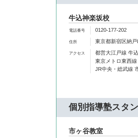
牛込神楽坂校
0120-177-202
東京都新宿区納戸町1
都営大江戸線 牛込
東京メトロ東西線 
JR中央・総武線 市
個別指導塾スタ
市ヶ谷教室