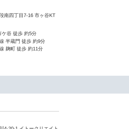
南四丁目7-16 市ヶ谷KT
市ケ谷 徒歩 約5分
 半蔵門 徒歩 約9分
 麹町 徒歩 約11分
4-20-1 イトークリエイト