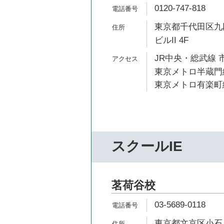
0120-747-818
東京都千代田区九段
ビルII 4F
JR中央・総武線 
東京メトロ半蔵門線
東京メトロ有楽町線
スクールIE
茗荷谷校
03-5689-0118
東京都文京区小石川