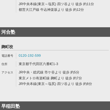
JR中央本線(東京～塩尻) 四ツ谷より 徒歩 約11分
都営大江戸線 牛込神楽坂より 徒歩 約12分
河合塾
麹町校
0120-192-599
東京都千代田区六番町1-3
JR中央・総武線 市ケ谷より 徒歩 約5分
東京メトロ有楽町線 麹町より 徒歩 約7分
JR中央本線(東京～塩尻) 四ツ谷より 徒歩 約8分
早稲田塾