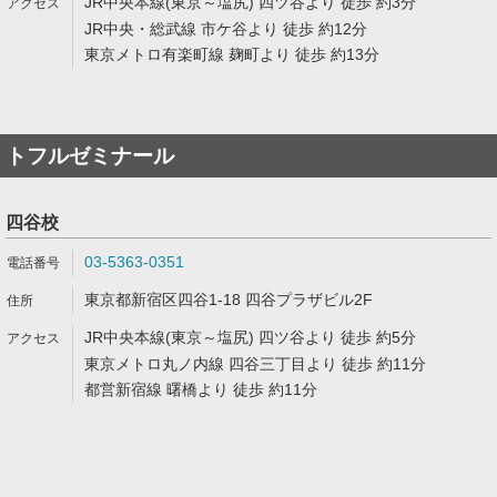
JR中央本線(東京～塩尻) 四ツ谷より 徒歩 約3分
JR中央・総武線 市ケ谷より 徒歩 約12分
東京メトロ有楽町線 麹町より 徒歩 約13分
トフルゼミナール
四谷校
03-5363-0351
東京都新宿区四谷1-18 四谷プラザビル2F
JR中央本線(東京～塩尻) 四ツ谷より 徒歩 約5分
東京メトロ丸ノ内線 四谷三丁目より 徒歩 約11分
都営新宿線 曙橋より 徒歩 約11分