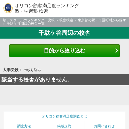
オリコン顧客満足度ランキング
塾・学習塾 検索
塾、スクールのランキング・比較
校舎検索
東京都の駅・市区町村から探す
千駄ケ谷周辺の校舎一覧
千駄ケ谷周辺の校舎
目的から絞り込む
大学受験：
の絞り込み
該当する校舎がありません。
オリコン顧客満足度調査とは
調査方法
掲載規約
お問い合わせ